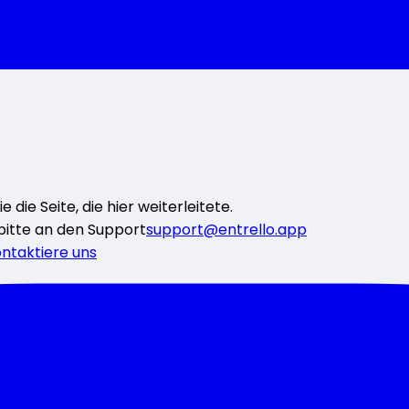
die Seite, die hier weiterleitete.
bitte an den Support
support@entrello.app
ntaktiere uns