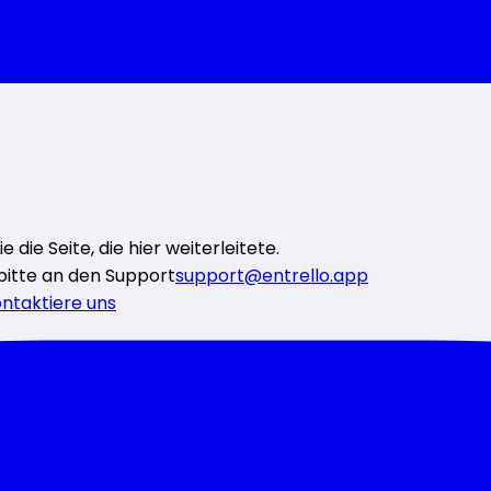
die Seite, die hier weiterleitete.
bitte an den Support
support@entrello.app
ntaktiere uns