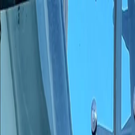
|
Theater im Bahnhof