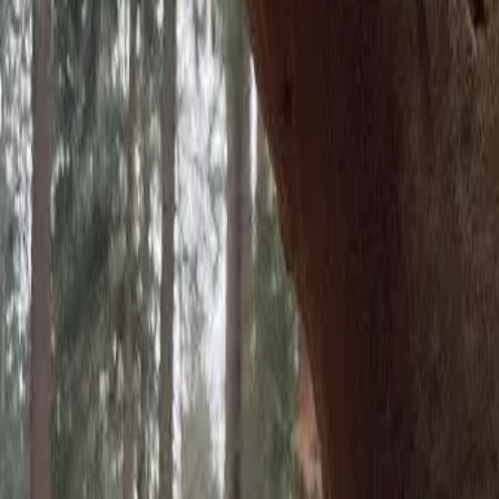
CHRONIK DER DINGE, DIE WIR NICHT
CHRONIK DER DINGE, DIE WIR NICHT
Thu, June 5, 2025 at 20:00
Theater im Bahnhof
Momentaufnahmen einer Stadt