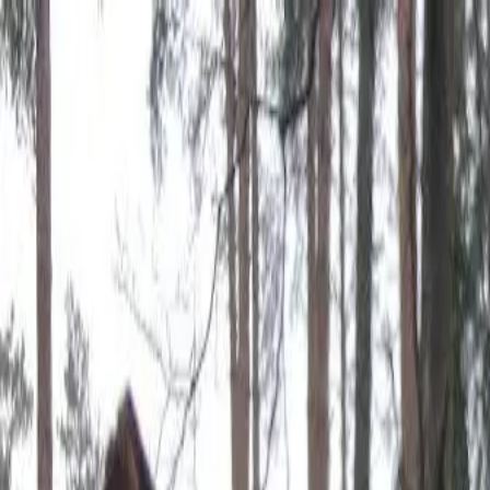
|
Theater im Bahnhof