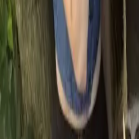
ERBEN
ERBEN
Wed, October 15, 2025 at 20:00
Lendplatz, Graz
Wer kriegt das Haus?