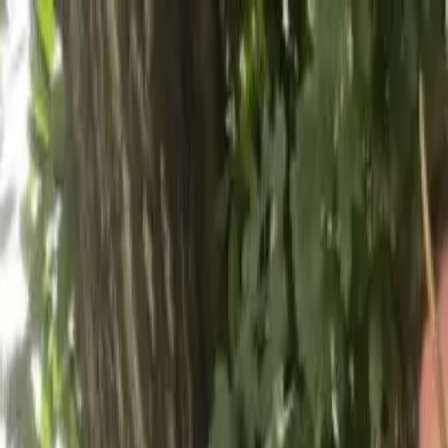
|
Theater im Bahnhof