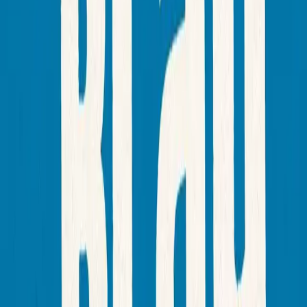
Theater Feuerblau
Contact us